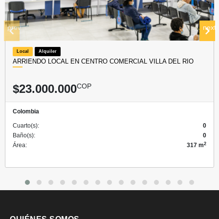
prev
next
Local
Alquiler
ARRIENDO LOCAL EN CENTRO COMERCIAL VILLA DEL RIO
$23.000.000
COP
Colombia
Cuarto(s):
0
Baño(s):
0
2
Área:
317 m