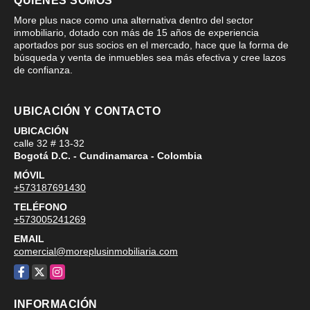
QUIÉNES SOMOS
More plus nace como una alternativa dentro del sector
inmobiliario, dotado con más de 15 años de experiencia
aportados por sus socios en el mercado, hace que la forma de
búsqueda y venta de inmuebles sea más efectiva y cree lazos
de confianza.
UBICACIÓN Y CONTACTO
UBICACIÓN
calle 32 # 13-32
Bogotá D.C. - Cundinamarca - Colombia
MÓVIL
+573187691430
TELÉFONO
+573005241269
EMAIL
comercial@moreplusinmobiliaria.com
Facebook
X
Instagram