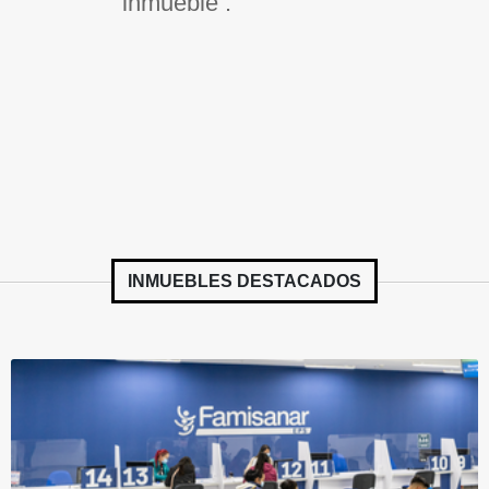
inmueble .
INMUEBLES
DESTACADOS