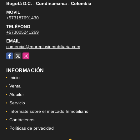
Bogotá D.C. - Cundinamarca - Colombia
MÓVIL
+573187691430
TELÉFONO
+573005241269
EMAIL
comercial@moreplusinmobiliaria.com
Facebook
X
Instagram
INFORMACIÓN
Inicio
Venta
Alquiler
Servicio
Informate sobre el mercado Inmobiliario
Contáctenos
Políticas de privacidad