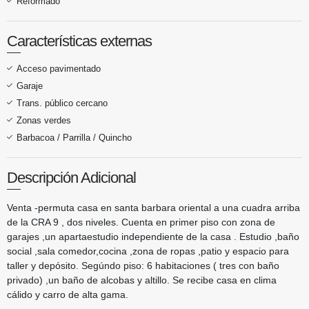
Reformado
Características externas
Acceso pavimentado
Garaje
Trans. público cercano
Zonas verdes
Barbacoa / Parrilla / Quincho
Descripción Adicional
Venta -permuta casa en santa barbara oriental a una cuadra arriba
de la CRA 9 , dos niveles. Cuenta en primer piso con zona de
garajes ,un apartaestudio independiente de la casa . Estudio ,baño
social ,sala comedor,cocina ,zona de ropas ,patio y espacio para
taller y depósito. Segúndo piso: 6 habitaciones ( tres con baño
privado) ,un baño de alcobas y altillo. Se recibe casa en clima
cálido y carro de alta gama.