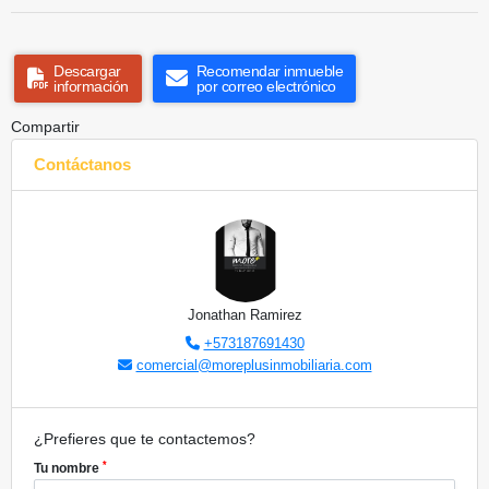
Descargar
Recomendar inmueble
información
por correo electrónico
Compartir
Contáctanos
Jonathan Ramirez
+573187691430
comercial@moreplusinmobiliaria.com
¿Prefieres que te contactemos?
*
Tu nombre