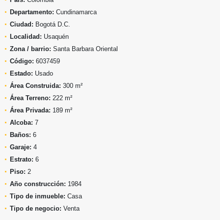
Departamento:
Cundinamarca
Ciudad:
Bogotá D.C.
Localidad:
Usaquén
Zona / barrio:
Santa Barbara Oriental
Código:
6037459
Estado:
Usado
Área Construida:
300 m²
Área Terreno:
222 m²
Área Privada:
189 m²
Alcoba:
7
Baños:
6
Garaje:
4
Estrato:
6
Piso:
2
Año construcción:
1984
Tipo de inmueble:
Casa
Tipo de negocio:
Venta