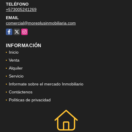
TELÉFONO
+573005241269
EMAIL
comercial@moreplusinmobiliaria.com
Facebook
X
Instagram
INFORMACIÓN
Inicio
Venta
Alquiler
Servicio
Informate sobre el mercado Inmobiliario
Contáctenos
Políticas de privacidad