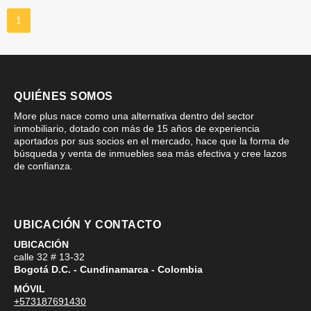
1
QUIÉNES SOMOS
More plus nace como una alternativa dentro del sector
inmobiliario, dotado con más de 15 años de experiencia
aportados por sus socios en el mercado, hace que la forma de
búsqueda y venta de inmuebles sea más efectiva y cree lazos
de confianza.
UBICACIÓN Y CONTACTO
UBICACIÓN
calle 32 # 13-32
Bogotá D.C. - Cundinamarca - Colombia
MÓVIL
+573187691430