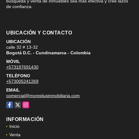
búsqueda y venta de inmuebles sea más efectiva y cree lazos
de confianza.
UBICACIÓN Y CONTACTO
UBICACIÓN
calle 32 # 13-32
Bogotá D.C. - Cundinamarca - Colombia
MÓVIL
+573187691430
TELÉFONO
+573005241269
EMAIL
comercial@moreplusinmobiliaria.com
Facebook
X
Instagram
INFORMACIÓN
Inicio
Venta