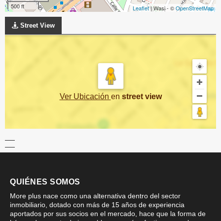
500 ft
Leaflet
| Wasi - ©
OpenStreetMap
Street View
Ver Ubicación
en
street view
QUIÉNES SOMOS
More plus nace como una alternativa dentro del sector
inmobiliario, dotado con más de 15 años de experiencia
aportados por sus socios en el mercado, hace que la forma de