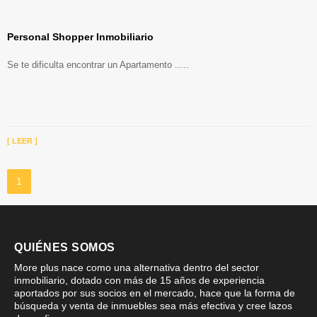
Personal Shopper Inmobiliario
Se te dificulta encontrar un Apartamento .....
[ LEER ]
1
QUIÉNES SOMOS
More plus nace como una alternativa dentro del sector
inmobiliario, dotado con más de 15 años de experiencia
aportados por sus socios en el mercado, hace que la forma de
búsqueda y venta de inmuebles sea más efectiva y cree lazos