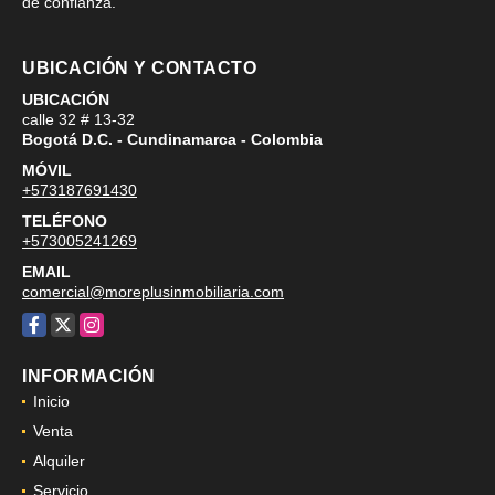
de confianza.
UBICACIÓN Y CONTACTO
UBICACIÓN
calle 32 # 13-32
Bogotá D.C. - Cundinamarca - Colombia
MÓVIL
+573187691430
TELÉFONO
+573005241269
EMAIL
comercial@moreplusinmobiliaria.com
Facebook
X
Instagram
INFORMACIÓN
Inicio
Venta
Alquiler
Servicio