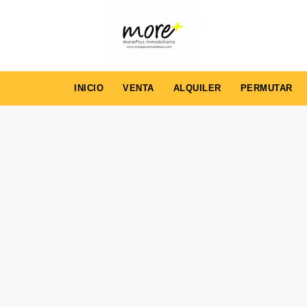
INICIO
VENTA
ALQUILER
PERMUTAR