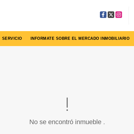
Facebook
X
Instagra
SERVICIO
INFORMATE SOBRE EL MERCADO INMOBILIARIO
No se encontró inmueble .