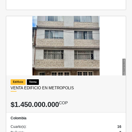
Edificio
Venta
VENTA EDIFICIO EN METROPOLIS
$1.450.000.000
COP
Colombia
Cuarto(s):
16