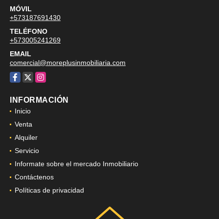
MÓVIL
+573187691430
TELÉFONO
+573005241269
EMAIL
comercial@moreplusinmobiliaria.com
Facebook
X
Instagram
INFORMACIÓN
Inicio
Venta
Alquiler
Servicio
Informate sobre el mercado Inmobiliario
Contáctenos
Políticas de privacidad