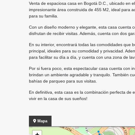
Venta de espaciosa casa en Bogotá D.C., ubicado en el
impresionante área construida de 455 M2, ideal para a
para su familia.
Con un diseño moderno y elegante, esta casa cuenta co
disfrutan de recibir visitas. Además, cuenta con dos ga
En su interior, encontrará todas las comodidades que b
principal, ideales para su comodidad y privacidad. Ade
para facilitar su día a día, y cuenta con una zona de 
Por si fuera poco, esta espectacular casa cuenta con in
brindan un ambiente agradable y tranquilo. También cue
bahías de parqueo para sus visitas.
En definitiva, esta casa es la combinación perfecta de
vivir en la casa de sus sueños!
Mapa
+