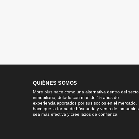
QUIÉNES SOMOS
More plus nace como una alternativa dentro del secto
inmobiliario, dotado con más de 15 años de
experiencia aportados por sus socios en el mercado,
hace que la forma de búsqueda y venta de inmuebles
sea más efectiva y cree lazos de confianza.