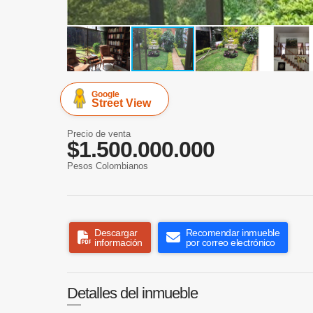
Google
Street View
Precio de venta
$1.500.000.000
Pesos Colombianos
Descargar
Recomendar inmueble
información
por correo electrónico
Detalles del inmueble