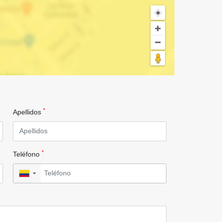
*
Apellidos
*
Teléfono
▼