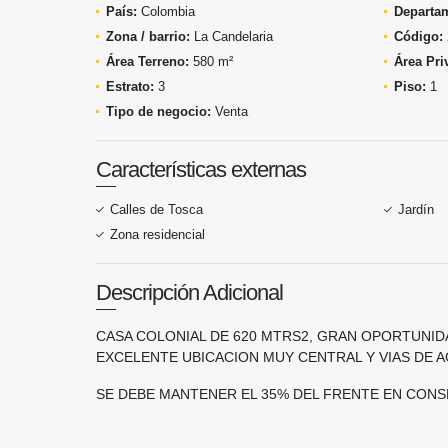
País:
Colombia
Departa
Zona / barrio:
La Candelaria
Código:
Área Terreno:
580 m²
Área Pri
Estrato:
3
Piso:
1
Tipo de negocio:
Venta
Características externas
Calles de Tosca
Jardín
Zona residencial
Descripción Adicional
CASA COLONIAL DE 620 MTRS2, GRAN OPORTUNIDA
EXCELENTE UBICACION MUY CENTRAL Y VIAS DE 
SE DEBE MANTENER EL 35% DEL FRENTE EN CONSE