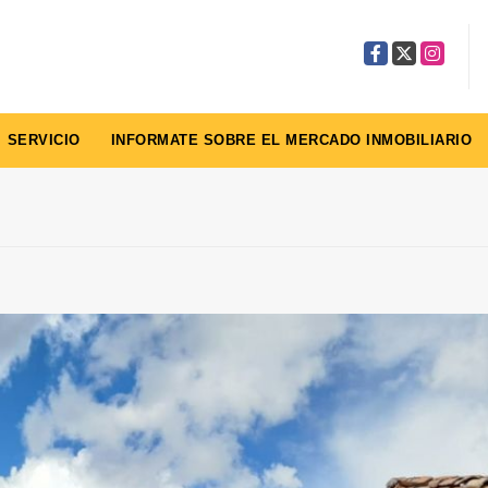
Facebook
X
Instagra
SERVICIO
INFORMATE SOBRE EL MERCADO INMOBILIARIO