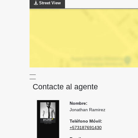
Street View
Contacte al agente
Nombre:
Jonathan Ramirez
Teléfono Móvil:
+573187691430