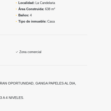
Localidad:
La Candelaria
Área Construida:
638 m²
Baños:
4
Tipo de inmueble:
Casa
Zona comercial
RAN OPORTUNIDAD, GANGA PAPELES AL DIA,
 A 4 NIVELES.