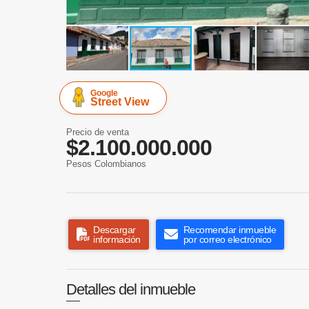
Google
Street View
Precio de venta
$2.100.000.000
Pesos Colombianos
Descargar
Recomendar inmueble
información
por correo electrónico
Detalles del inmueble