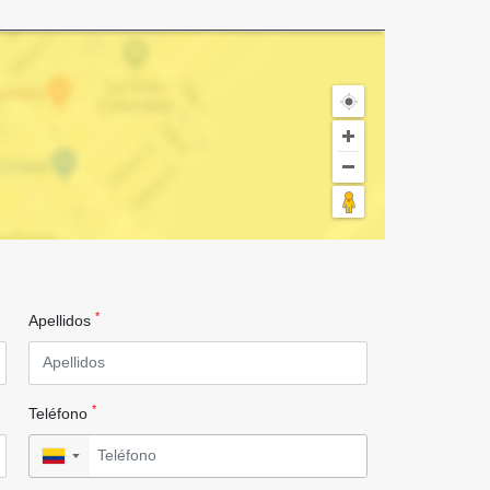
*
Apellidos
*
Teléfono
▼