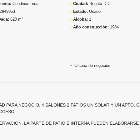
mento:
Cundinamarca
Ciudad:
Bogotá D.C.
2949953
Estado:
Usado
vada:
620 m²
Alcoba:
1
Año construcción:
1984
Oficina de negocios
D PARA NEGOCIO, 4 SALONES 2 PATIOS UN SOLAR Y UN APTO, G
ACCESO.
RVACION, LA PARTE DE PATIO E INTERNA PUEDEN ELABORARSE 3