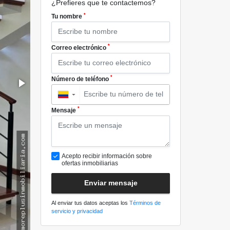
¿Prefieres que te contactemos?
*
Tu nombre
*
Correo electrónico
*
Número de teléfono
▼
*
Mensaje
Acepto recibir información sobre
ofertas inmobiliarias
Enviar mensaje
Al enviar tus datos aceptas los
Términos de
servicio y privacidad