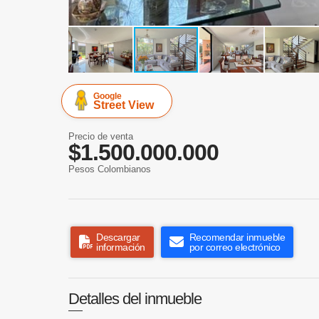
Google
Street View
Precio de venta
$1.500.000.000
Pesos Colombianos
Descargar
Recomendar inmueble
información
por correo electrónico
Detalles del inmueble