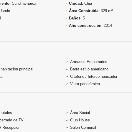
mento:
Cundinamarca
Ciudad:
Chia
Usado
Área Construida:
329 m²
4
Baños:
5
Año construcción:
2014
o
Armarios Empotrados
habitación principal
Barra estilo americano
ea
Citófono / Intercomunicador
o
Vista panorámica
frutales
Área Social
 cerrado de TV
Club House
 / Recepción
Salón Comunal