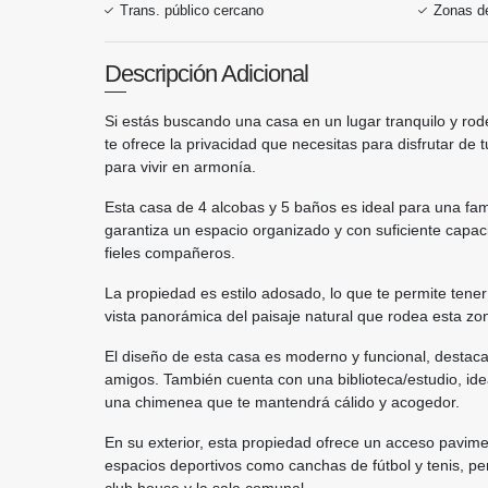
Trans. público cercano
Zonas de
Descripción Adicional
Si estás buscando una casa en un lugar tranquilo y ro
te ofrece la privacidad que necesitas para disfrutar d
para vivir en armonía.
Esta casa de 4 alcobas y 5 baños es ideal para una fa
garantiza un espacio organizado y con suficiente capa
fieles compañeros.
La propiedad es estilo adosado, lo que te permite ten
vista panorámica del paisaje natural que rodea esta zo
El diseño de esta casa es moderno y funcional, destac
amigos. También cuenta con una biblioteca/estudio, ide
una chimenea que te mantendrá cálido y acogedor.
En su exterior, esta propiedad ofrece un acceso pavim
espacios deportivos como canchas de fútbol y tenis, perf