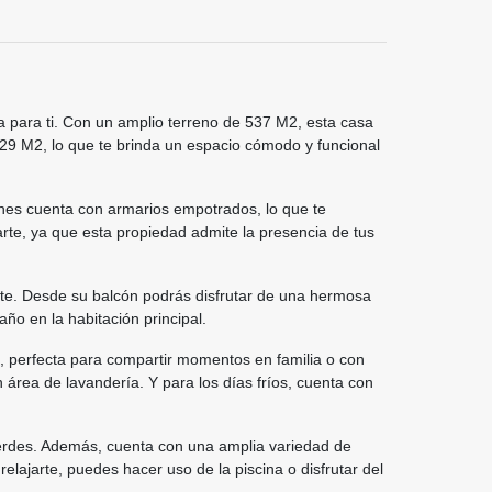
 para ti. Con un amplio terreno de 537 M2, esta casa
 329 M2, lo que te brinda un espacio cómodo y funcional
ones cuenta con armarios empotrados, lo que te
rte, ya que esta propiedad admite la presencia de tus
nte. Desde su balcón podrás disfrutar de una hermosa
o en la habitación principal.
, perfecta para compartir momentos en familia o con
 área de lavandería. Y para los días fríos, cuenta con
verdes. Además, cuenta con una amplia variedad de
elajarte, puedes hacer uso de la piscina o disfrutar del