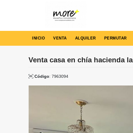
INICIO
VENTA
ALQUILER
PERMUTAR
Venta casa en chía hacienda l
Código
: 7963094