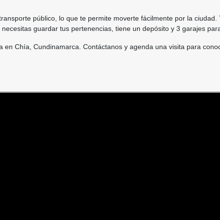
transporte público, lo que te permite moverte fácilmente por la ciudad
si necesitas guardar tus pertenencias, tiene un depósito y 3 garajes p
sa en Chía, Cundinamarca. Contáctanos y agenda una visita para conoce