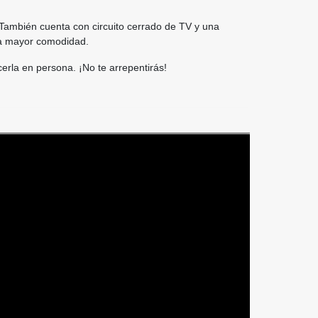
. También cuenta con circuito cerrado de TV y una
ara mayor comodidad.
rla en persona. ¡No te arrepentirás!