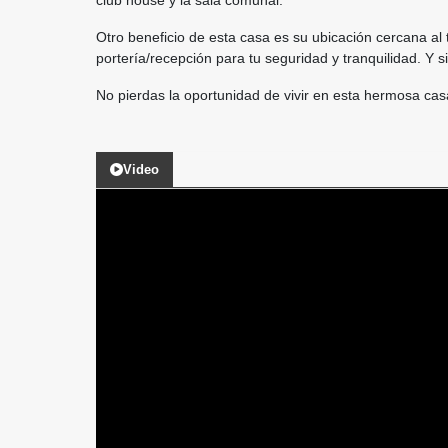
club house y la sala comunal.
Otro beneficio de esta casa es su ubicación cercana al 
portería/recepción para tu seguridad y tranquilidad. Y 
No pierdas la oportunidad de vivir en esta hermosa ca
Video