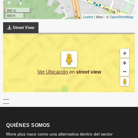
200 m
500 ft
Leaflet
| Wasi - ©
OpenStreetMap
Street View
Ver Ubicación
en
street view
QUIÉNES SOMOS
More plus nace como una alternativa dentro del sector