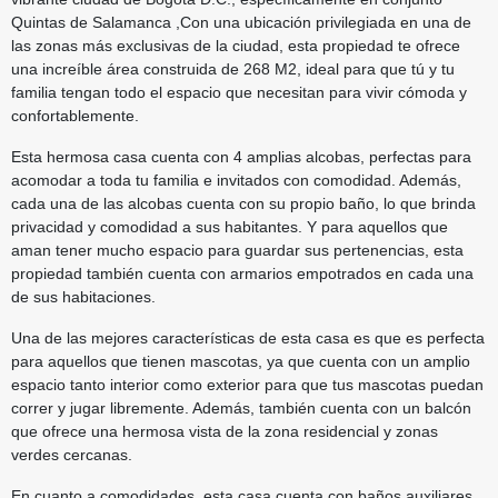
Quintas de Salamanca ,Con una ubicación privilegiada en una de
las zonas más exclusivas de la ciudad, esta propiedad te ofrece
una increíble área construida de 268 M2, ideal para que tú y tu
familia tengan todo el espacio que necesitan para vivir cómoda y
confortablemente.
Esta hermosa casa cuenta con 4 amplias alcobas, perfectas para
acomodar a toda tu familia e invitados con comodidad. Además,
cada una de las alcobas cuenta con su propio baño, lo que brinda
privacidad y comodidad a sus habitantes. Y para aquellos que
aman tener mucho espacio para guardar sus pertenencias, esta
propiedad también cuenta con armarios empotrados en cada una
de sus habitaciones.
Una de las mejores características de esta casa es que es perfecta
para aquellos que tienen mascotas, ya que cuenta con un amplio
espacio tanto interior como exterior para que tus mascotas puedan
correr y jugar libremente. Además, también cuenta con un balcón
que ofrece una hermosa vista de la zona residencial y zonas
verdes cercanas.
En cuanto a comodidades, esta casa cuenta con baños auxiliares,