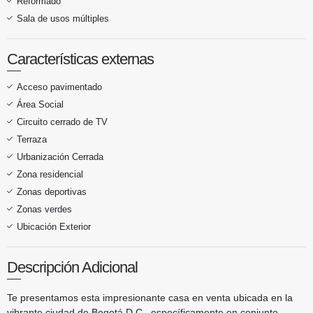
Reformado
Sala de usos múltiples
Características externas
Acceso pavimentado
Área Social
Circuito cerrado de TV
Terraza
Urbanización Cerrada
Zona residencial
Zonas deportivas
Zonas verdes
Ubicación Exterior
Descripción Adicional
Te presentamos esta impresionante casa en venta ubicada en la
vibrante ciudad de Bogotá D.C., específicamente en conjunto