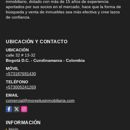
inmobiliario, dotado con más de 15 años de experiencia
aportados por sus socios en el mercado, hace que la forma de
búsqueda y venta de inmuebles sea más efectiva y cree lazos
de confianza.
UBICACIÓN Y CONTACTO
UBICACIÓN
calle 32 # 13-32
Bogotá D.C. - Cundinamarca - Colombia
MÓVIL
+573187691430
TELÉFONO
+573005241269
EMAIL
comercial@moreplusinmobiliaria.com
Facebook
X
Instagram
INFORMACIÓN
Inicio