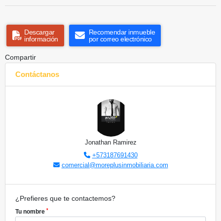
Descargar
Recomendar inmueble
información
por correo electrónico
Compartir
Contáctanos
Jonathan Ramirez
+573187691430
comercial@moreplusinmobiliaria.com
¿Prefieres que te contactemos?
*
Tu nombre