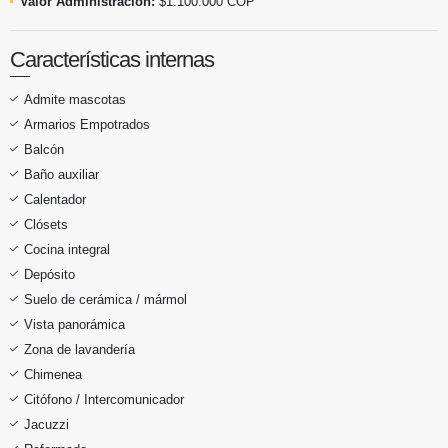
Valor Administración:
$1.100.000 COP
Características internas
Admite mascotas
Armarios Empotrados
Balcón
Baño auxiliar
Calentador
Clósets
Cocina integral
Depósito
Suelo de cerámica / mármol
Vista panorámica
Zona de lavandería
Chimenea
Citófono / Intercomunicador
Jacuzzi