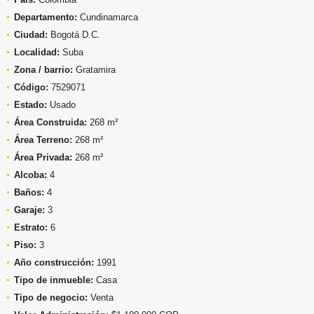
Departamento:
Cundinamarca
Ciudad:
Bogotá D.C.
Localidad:
Suba
Zona / barrio:
Gratamira
Código:
7529071
Estado:
Usado
Área Construida:
268 m²
Área Terreno:
268 m²
Área Privada:
268 m²
Alcoba:
4
Baños:
4
Garaje:
3
Estrato:
6
Piso:
3
Año construcción:
1991
Tipo de inmueble:
Casa
Tipo de negocio:
Venta