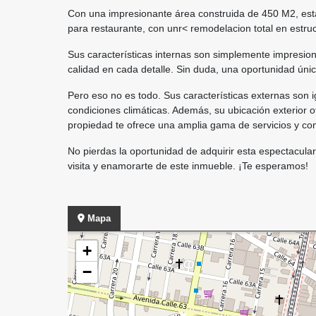
Con una impresionante área construida de 450 M2, esta
para restaurante, con unr< remodelacion total en estruct
Sus características internas son simplemente impresio
calidad en cada detalle. Sin duda, una oportunidad únic
Pero eso no es todo. Sus características externas son 
condiciones climáticas. Además, su ubicación exterior o
propiedad te ofrece una amplia gama de servicios y co
No pierdas la oportunidad de adquirir esta espectacul
visita y enamorarte de este inmueble. ¡Te esperamos!
Mapa
+
−