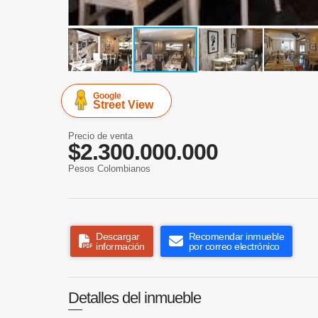
Google
Street View
Precio de venta
$2.300.000.000
Pesos Colombianos
Descargar
Recomendar inmueble
información
por correo electrónico
Detalles del inmueble