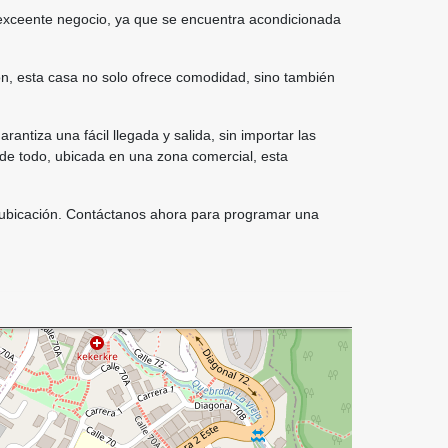
 exceente negocio, ya que se encuentra acondicionada
ón, esta casa no solo ofrece comodidad, sino también
ntiza una fácil llegada y salida, sin importar las
 de todo, ubicada en una zona comercial, esta
y ubicación. Contáctanos ahora para programar una