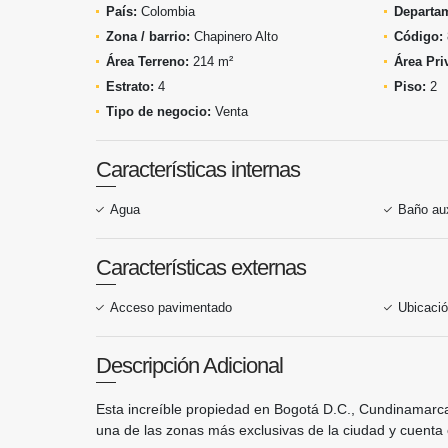
País:
Colombia
Departa
Zona / barrio:
Chapinero Alto
Código:
Área Terreno:
214 m²
Área Pri
Estrato:
4
Piso:
2
Tipo de negocio:
Venta
Características internas
Agua
Baño aux
Características externas
Acceso pavimentado
Ubicació
Descripción Adicional
Esta increíble propiedad en Bogotá D.C., Cundinamarca,
una de las zonas más exclusivas de la ciudad y cuenta