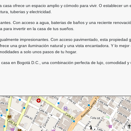
 casa ofrece un espacio amplio y cómodo para vivir. O establecer un
ura, tuberias y electricidad.
nantes. Con acceso a agua, baterias de baños y una reciente renovaci
a para invertir en la casa de tus sueños.
igualmente impresionantes. Con acceso pavimentado, esta propiedad gara
frece una gran iluminación natural y una vista encantadora. Y lo mejor
modidades a solo unos pasos de tu hogar.
ar casa en Bogotá D.C., una combinación perfecta de lujo, comodidad 