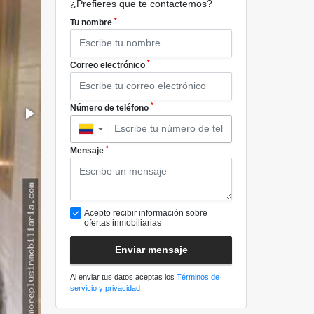
¿Prefieres que te contactemos?
*
Tu nombre
*
Correo electrónico
*
Número de teléfono
▼
*
Mensaje
Acepto recibir información sobre
ofertas inmobiliarias
Enviar mensaje
Al enviar tus datos aceptas los
Términos de
servicio y privacidad