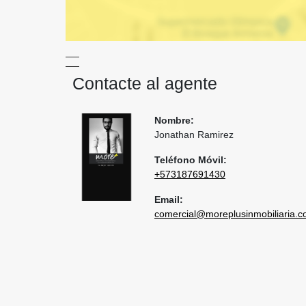
Contacte al agente
Nombre:
Jonathan Ramirez
Teléfono Móvil:
+573187691430
Email:
comercial@moreplusinmobiliaria.