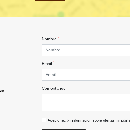
*
Nombre
*
Email
Comentarios
com
Acepto recibir información sobre ofertas inmobili