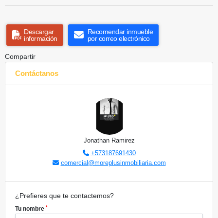
Descargar
Recomendar inmueble
información
por correo electrónico
Compartir
Contáctanos
Jonathan Ramirez
+573187691430
comercial@moreplusinmobiliaria.com
¿Prefieres que te contactemos?
*
Tu nombre