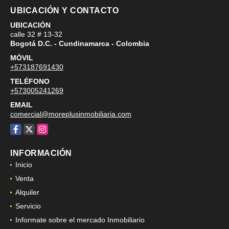
UBICACIÓN Y CONTACTO
UBICACIÓN
calle 32 # 13-32
Bogotá D.C. - Cundinamarca - Colombia
MÓVIL
+573187691430
TELÉFONO
+573005241269
EMAIL
comercial@moreplusinmobiliaria.com
Facebook
X
Instagram
INFORMACIÓN
Inicio
Venta
Alquiler
Servicio
Informate sobre el mercado Inmobiliario