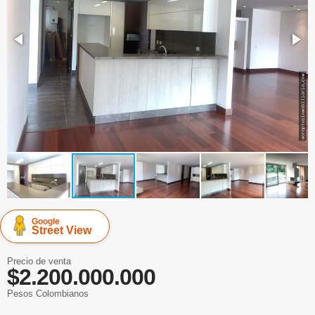
Google
Street View
Precio de venta
$2.200.000.000
Pesos Colombianos