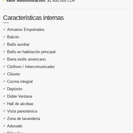
Valor Administración:
$1.400.000 COP
Características internas
Armarios Empotrados
Balcón
Baño auxiliar
Baño en habitación principal
Barra estilo americano
Citófono / Intercomunicador
Clósets
Cocina integral
Depósito
Doble Ventana
Hall de alcobas
Vista panorámica
Zona de lavandería
Adosado