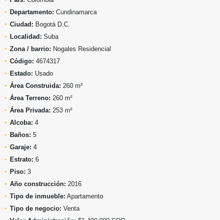
Departamento:
Cundinamarca
Ciudad:
Bogotá D.C.
Localidad:
Suba
Zona / barrio:
Nogales Residencial
Código:
4674317
Estado:
Usado
Área Construida:
260 m²
Área Terreno:
260 m²
Área Privada:
253 m²
Alcoba:
4
Baños:
5
Garaje:
4
Estrato:
6
Piso:
3
Año construcción:
2016
Tipo de inmueble:
Apartamento
Tipo de negocio:
Venta