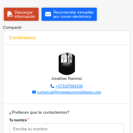
Descargar
Recomendar inmueble
información
por correo electrónico
Compartir
Contáctanos
Jonathan Ramirez
+573187691430
comercial@moreplusinmobiliaria.com
¿Prefieres que te contactemos?
*
Tu nombre