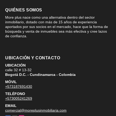
QUIÉNES SOMOS
More plus nace como una alternativa dentro del sector
inmobiliario, dotado con más de 15 años de experiencia
aportados por sus socios en el mercado, hace que la forma de
búsqueda y venta de inmuebles sea más efectiva y cree lazos
de confianza.
UBICACIÓN Y CONTACTO
UBICACIÓN
calle 32 # 13-32
Bogotá D.C. - Cundinamarca - Colombia
MÓVIL
+573187691430
TELÉFONO
+573005241269
EMAIL
comercial@moreplusinmobiliaria.com