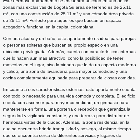
Este hermoso apartamento se encuentra ubicado en una de las
zonas más exclusivas de Bogotá Su área de terreno es de 25.11
m², con una construcción de 25.11 m² y una cómoda área privada
de 25.11 m². Perfecto para aquellos que buscan un espacio
acogedor y funcional en la capital colombiana.
Con una alcoba y un baño, este apartamento es ideal para parejas
o personas solteras que buscan su propio espacio en una
ubicación privilegiada. Además, cuenta con características internas
que lo hacen aún más atractivo, como la posibilidad de tener
mascotas en el lugar, piso laminado que le da un aspecto moderno
y cálido, una zona de lavandería para mayor comodidad y una
cocina completamente equipada para preparar deliciosas comidas.
En cuanto a sus características externas, este apartamento cuenta
con todo lo necesario para una vida cómoda y completa. El edificio
cuenta con ascensor para mayor comodidad, un gimnasio para
mantenerse en forma, una portería o recepción que garantiza la
seguridad y vigilancia constante, y una terraza para disfrutar de
hermosas vistas de la ciudad. Además, la zona residencial en la
que se encuentra brinda tranquilidad y sosiego, al mismo tiempo
que se encuentra cerca de diferentes servicios y lugares de