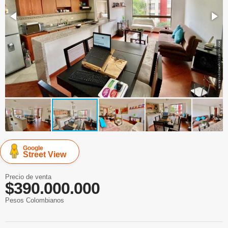
Google
Street View
Precio de venta
$390.000.000
Pesos Colombianos