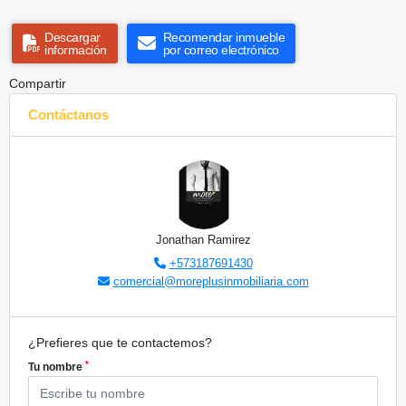
Descargar
Recomendar inmueble
información
por correo electrónico
Compartir
Contáctanos
Jonathan Ramirez
+573187691430
comercial@moreplusinmobiliaria.com
¿Prefieres que te contactemos?
*
Tu nombre