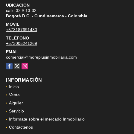
UBICACIÓN
calle 32 # 13-32
Bogotá D.C. - Cundinamarca - Colombia
MÓVIL
+573187691430
TELÉFONO
+573005241269
EMAIL
comercial@moreplusinmobiliaria.com
Facebook
X
Instagram
INFORMACIÓN
Inicio
Venta
Alquiler
Servicio
Informate sobre el mercado Inmobiliario
Contáctenos