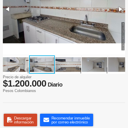
Precio de alquiler
$1.200.000
Diario
Pesos Colombianos
Descargar
Recomendar inmueble
información
por correo electrónico