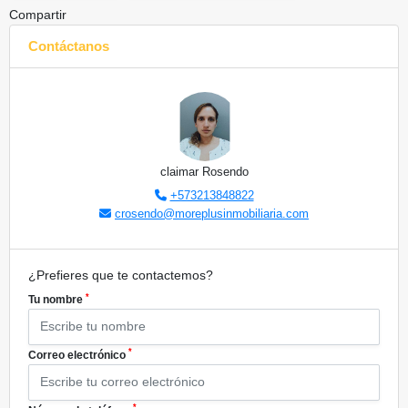
Compartir
Contáctanos
claimar Rosendo
+573213848822
crosendo@moreplusinmobiliaria.com
¿Prefieres que te contactemos?
*
Tu nombre
*
Correo electrónico
*