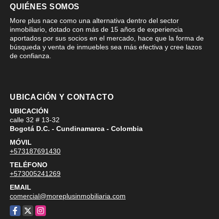
QUIÉNES SOMOS
More plus nace como una alternativa dentro del sector
inmobiliario, dotado con más de 15 años de experiencia
aportados por sus socios en el mercado, hace que la forma de
búsqueda y venta de inmuebles sea más efectiva y cree lazos
de confianza.
UBICACIÓN Y CONTACTO
UBICACIÓN
calle 32 # 13-32
Bogotá D.C. - Cundinamarca - Colombia
MÓVIL
+573187691430
TELÉFONO
+573005241269
EMAIL
comercial@moreplusinmobiliaria.com
Facebook
X
Instagram