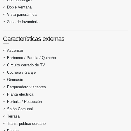
Doble Ventana
Vista panorámica
Zona de lavandería
Características externas
Ascensor
Barbacoa / Parrilla / Quincho
Circuito cerrado de TV
Cochera / Garaje
Gimnasio
Parqueadero visitantes
Planta eléctrica
Portería / Recepción
Salón Comunal
Terraza
Trans. público cercano
Piscina