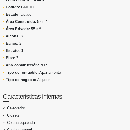
Código:
6440106
Estado:
Usado
Área Construida:
57 m²
Área Privada:
55 m²
Alcoba:
3
Baños:
2
Estrato:
3
Piso:
7
Año construcción:
2005
Tipo de inmueble:
Apartamento
Tipo de negocio:
Alquiler
Características internas
Calentador
Clósets
Cocina equipada
Cocina integral