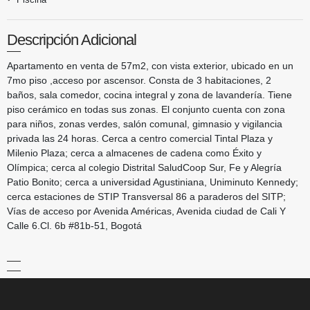
Descripción Adicional
Apartamento en venta de 57m2, con vista exterior, ubicado en un
7mo piso ,acceso por ascensor. Consta de 3 habitaciones, 2
baños, sala comedor, cocina integral y zona de lavandería. Tiene
piso cerámico en todas sus zonas. El conjunto cuenta con zona
para niños, zonas verdes, salón comunal, gimnasio y vigilancia
privada las 24 horas. Cerca a centro comercial Tintal Plaza y
Milenio Plaza; cerca a almacenes de cadena como Éxito y
Olímpica; cerca al colegio Distrital SaludCoop Sur, Fe y Alegría
Patio Bonito; cerca a universidad Agustiniana, Uniminuto Kennedy;
cerca estaciones de STIP Transversal 86 a paraderos del SITP;
Vías de acceso por Avenida Américas, Avenida ciudad de Cali Y
Calle 6.Cl. 6b #81b-51, Bogotá