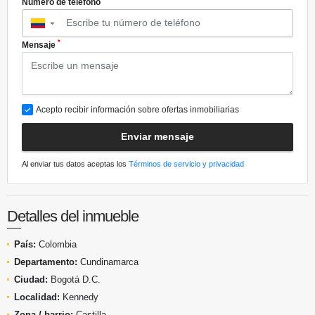
Número de teléfono
▼
*
Mensaje
Acepto recibir información sobre ofertas inmobiliarias
Enviar mensaje
Al enviar tus datos aceptas los
Términos de servicio y privacidad
Detalles del inmueble
País:
Colombia
Departamento:
Cundinamarca
Ciudad:
Bogotá D.C.
Localidad:
Kennedy
Zona / barrio:
Castilla