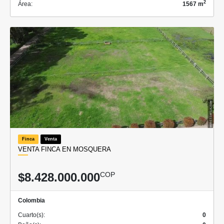
2
Área:
1567 m
Finca
Venta
VENTA FINCA EN MOSQUERA
$8.428.000.000
COP
Colombia
Cuarto(s):
0