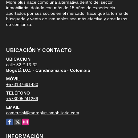
More plus nace como una alternativa dentro del sector
inmobiliario, dotado con más de 15 años de experiencia
aportados por sus socios en el mercado, hace que la forma de
búsqueda y venta de inmuebles sea más efectiva y cree lazos
de confianza.
UBICACIÓN Y CONTACTO
UBICACIÓN
calle 32 # 13-32
Bogotá D.C. - Cundinamarca - Colombia
MÓVIL
+573187691430
TELÉFONO
+573005241269
EMAIL
comercial@moreplusinmobiliaria.com
Facebook
X
Instagram
INFORMACIÓN