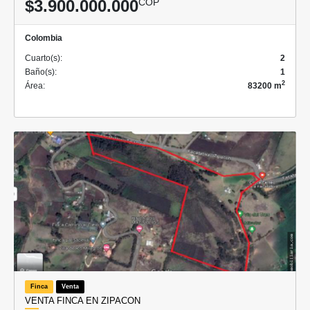
$3.900.000.000
COP
Colombia
Cuarto(s):
2
Baño(s):
1
2
Área:
83200 m
Finca
Venta
VENTA FINCA EN ZIPACON