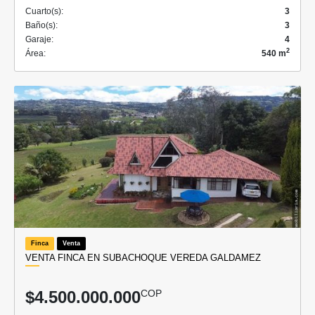
Cuarto(s):
3
Baño(s):
3
Garaje:
4
2
Área:
540 m
Finca
Venta
VENTA FINCA EN SUBACHOQUE VEREDA GALDAMEZ
$4.500.000.000
COP