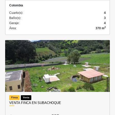
Colombia
Cuarto(s):
4
Baño(s):
3
Garaje:
4
2
Área:
370 m
Finca
Venta
VENTA FINCA EN SUBACHOQUE