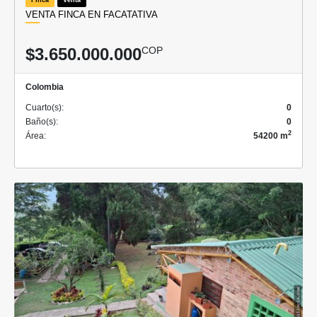
VENTA FINCA EN FACATATIVA
$3.650.000.000
COP
Colombia
Cuarto(s):
0
Baño(s):
0
2
Área:
54200 m