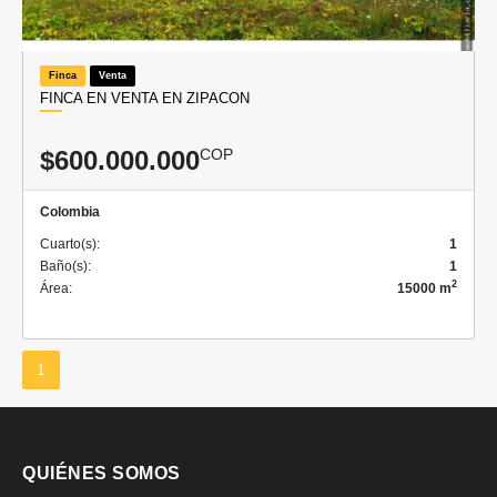
Finca
Venta
FINCA EN VENTA EN ZIPACON
$600.000.000
COP
Colombia
Cuarto(s):
1
Baño(s):
1
2
Área:
15000 m
1
QUIÉNES SOMOS