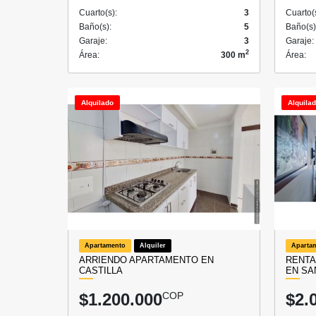
Cuarto(s):
3
Cuarto(
Baño(s):
5
Baño(s)
Garaje:
3
Garaje:
2
Área:
300 m
Área:
Alquilado
Alquila
Apartamento
Alquiler
Aparta
ARRIENDO APARTAMENTO EN
RENTA
CASTILLA
EN SA
$1.200.000
COP
$2.