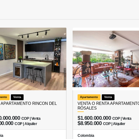
mento
Venta
Apartamento
Venta
 APARTAMENTO RINCON DEL
VENTA O RENTA APARTAMENT
RÓSALES
0.000.000
$1.600.000.000
COP | Venta
COP | Venta
00.000
$8.950.000
COP | Alquiler
COP | Alquiler
ia
Colombia