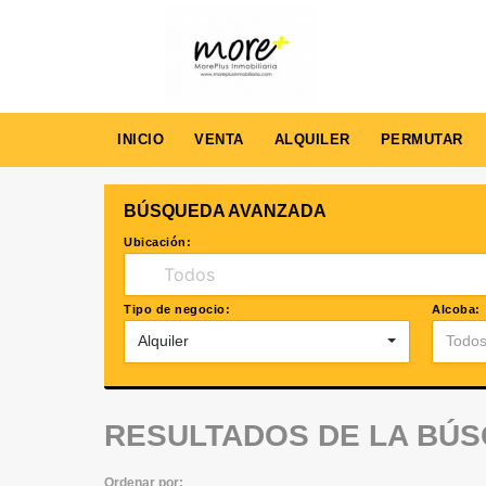
INICIO
VENTA
ALQUILER
PERMUTAR
BÚSQUEDA AVANZADA
Ubicación:
Tipo de negocio:
Alcoba:
Alquiler
Todo
RESULTADOS DE LA BÚ
Ordenar por: