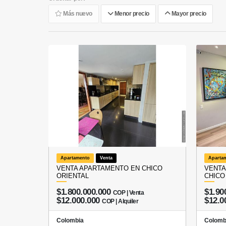
Más nuevo
Menor precio
Mayor precio
Apartamento
Venta
Aparta
VENTA APARTAMENTO EN CHICO
VENTA
ORIENTAL
CHICO
$1.800.000.000
$1.90
COP | Venta
$12.000.000
$12.0
COP | Alquiler
Colombia
Colomb