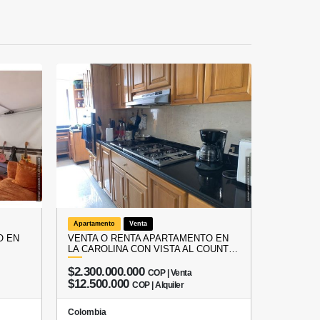
Apartamento
Venta
O EN
VENTA O RENTA APARTAMENTO EN
LA CAROLINA CON VISTA AL COUNT…
$2.300.000.000
COP | Venta
$12.500.000
COP | Alquiler
Colombia