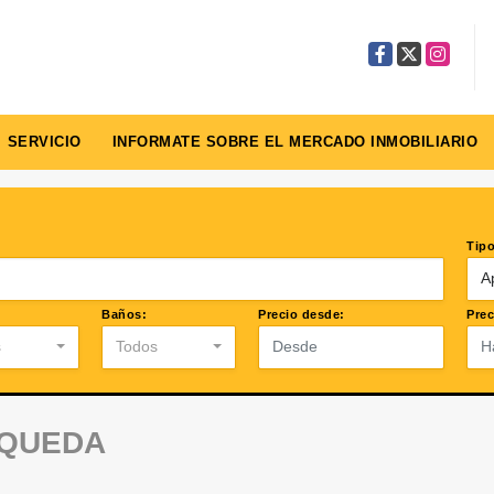
Facebook
X
Instagra
SERVICIO
INFORMATE SOBRE EL MERCADO INMOBILIARIO
Tipo
A
Baños:
Precio desde:
Prec
s
Todos
SQUEDA